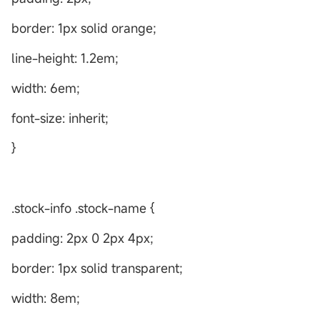
border: 1px solid orange;
line-height: 1.2em;
width: 6em;
font-size: inherit;
}
.stock-info .stock-name {
padding: 2px 0 2px 4px;
border: 1px solid transparent;
width: 8em;