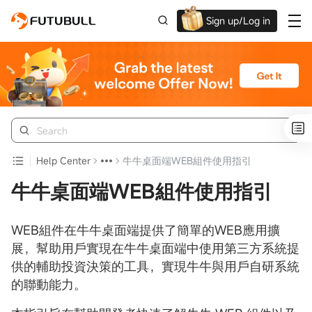
Sign up/Log in
Up to $1,600 Welcome Rewards!
Help Center
牛牛桌面端WEB組件使用指引
牛牛桌面端WEB組件使用指引
WEB組件在牛牛桌面端提供了簡單的WEB應用擴
展，幫助用戶實現在牛牛桌面端中使用第三方系統提
供的輔助投資決策的工具，實現牛牛與用戶自研系統
的聯動能力。