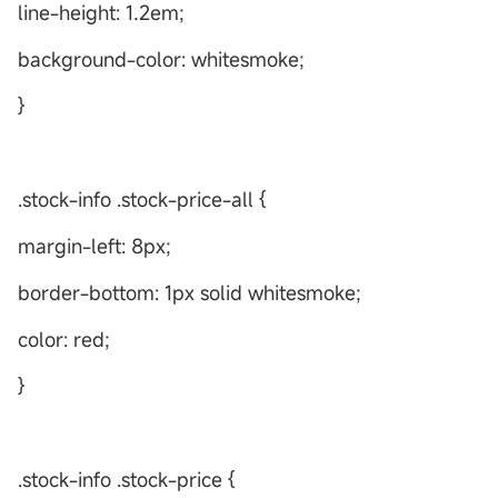
line-height: 1.2em;
background-color: whitesmoke;
}
.stock-info .stock-price-all {
margin-left: 8px;
border-bottom: 1px solid whitesmoke;
color: red;
}
.stock-info .stock-price {