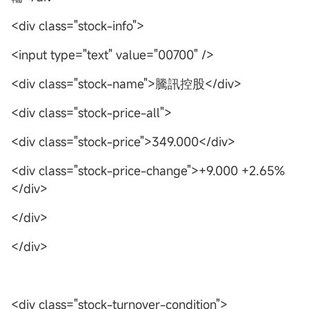
<div class="stock-info">
<input type="text" value="00700" />
<div class="stock-name">騰訊控股</div>
<div class="stock-price-all">
<div class="stock-price">349.000</div>
<div class="stock-price-change">+9.000 +2.65%
</div>
</div>
</div>
<div class="stock-turnover-condition">