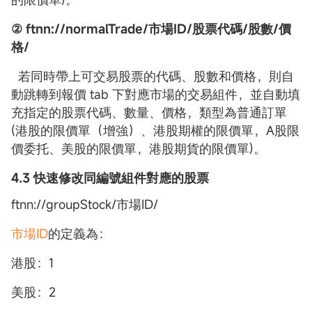
② ftnn://normalTrade/市場ID/股票代碼/股數/價
格/
若同時帶上可交易股票的代碼、股數和價格，則自
動跳轉到報價 tab 下對應市場的交易組件，並自動填
充指定的股票代碼、數量、價格，類型為普通訂單
(港股的限價單（增強）、港股期權的限價單，A股限
價委托、美股的限價單，港股期貨的限價單)。
4.3 快速修改同編號組件對應的股票
ftnn://groupStock/市場ID/
市場ID
的定義為：
港股：1
美股：2