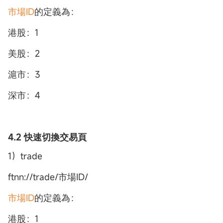
市場ID
的定義為：
港股：1
美股：2
滬市：3
深市：4
4.2 快速切換交易頁
1）trade
ftnn://trade/市場ID/
市場ID
的定義為：
港股：1