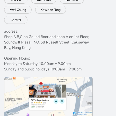
Kwai Chung
Kowloon Tong
Central
address:
Shop A,B,C on Gound floor and shop A on 1st Floor,
Soundwill Plaza , NO. 38 Russell Street, Causeway
Bay, Hong Kong
Opening Hours:
Monday to Saturday: 10:00am - 9:00pm
Sunday and public holidays 10:00am - 9:00pm