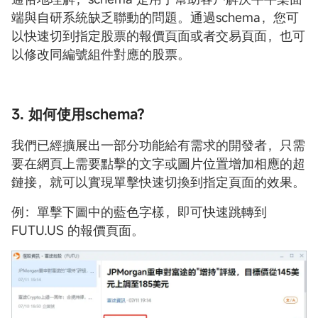
端與自研系統缺乏聯動的問題。通過schema，您可
以快速切到指定股票的報價頁面或者交易頁面，也可
以修改同編號組件對應的股票。
3. 如何使用schema?
我們已經擴展出一部分功能給有需求的開發者，只需
要在網頁上需要點擊的文字或圖片位置增加相應的超
鏈接，就可以實現單擊快速切換到指定頁面的效果。
例：單擊下圖中的藍色字樣，即可快速跳轉到
FUTU.US 的報價頁面。