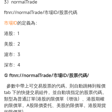
3）normalTrade
ftnn://normalTrade/市場ID/股票代碼
市場ID
的定義為：
港股：1
美股：2
滬市：3
深市：4
① ftnn://normalTrade/市場ID/股票代碼/
參數中帶上可交易股票的代碼，則自動跳轉到報價
tab 下的快捷交易組件，並自動填指定的股票代碼，
類型為普通訂單(港股的限價單（增強）、港股期權
的限價單，A股限價委托、美股的限價單，港股期貨
的限價單)。