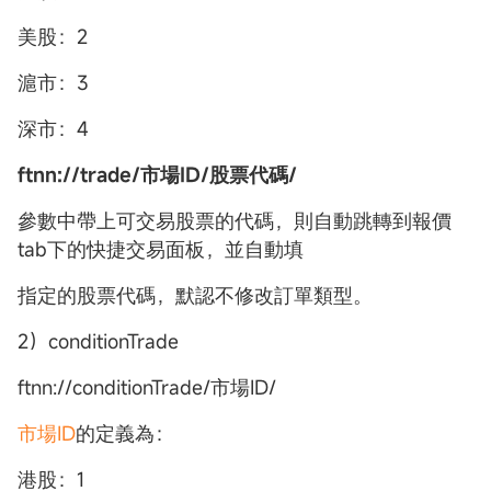
美股：2
滬市：3
深市：4
ftnn://trade/市場ID/股票代碼/
參數中帶上可交易股票的代碼，則自動跳轉到報價
tab下的快捷交易面板，並自動填
指定的股票代碼，默認不修改訂單類型。
2）conditionTrade
ftnn://conditionTrade/市場ID/
市場ID
的定義為：
港股：1