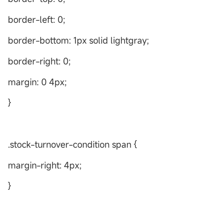
border-left: 0;
border-bottom: 1px solid lightgray;
border-right: 0;
margin: 0 4px;
}
.stock-turnover-condition span {
margin-right: 4px;
}