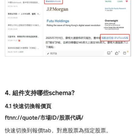
4. 組件支持哪些schema？
4.1 快速切換報價頁
ftnn://quote/市場ID/股票代碼/
快速切換到報價tab，對應股票為指定股票。