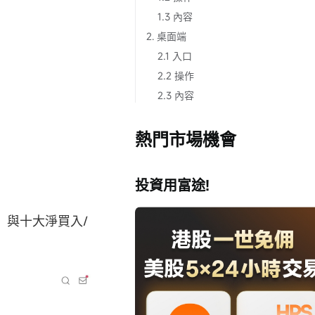
1.3 內容
2. 桌面端
2.1 入口
2.2 操作
2.3 內容
熱門市場機會
投資用富途!
：
與十大淨買入/