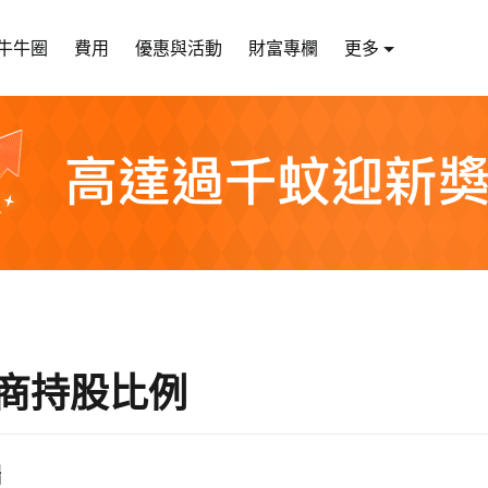
牛牛圈
費用
優惠與活動
財富專欄
更多
商持股比例
端