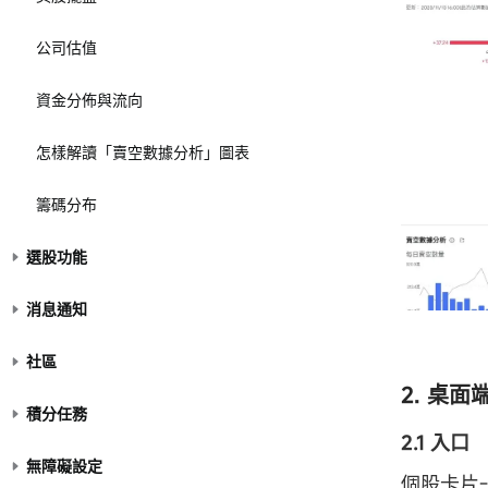
公司估值
資金分佈與流向
怎樣解讀「賣空數據分析」圖表
籌碼分布
選股功能
消息通知
社區
2. 桌面
積分任務
2.1 入口
無障礙設定
個股卡片