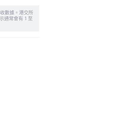
交收數據。港交所
通常會有 1 至