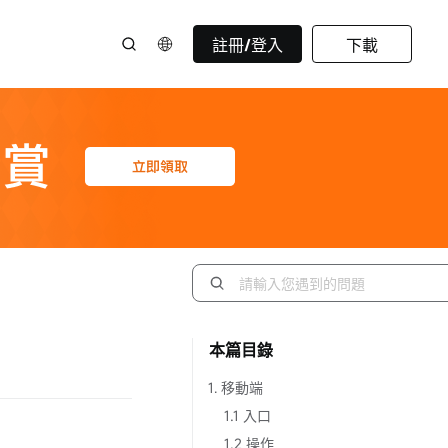
註冊/登入
下載
本篇目錄
1. 移動端
1.1 入口
1.2 操作