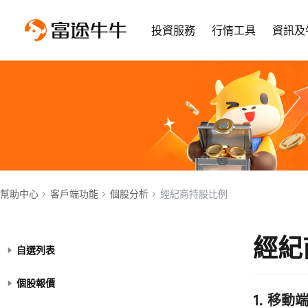
投資服務
行情工具
資訊及
幫助中心
客戶端功能
個股分析
經紀商持股比例
經紀
自選列表
個股報價
1. 移動