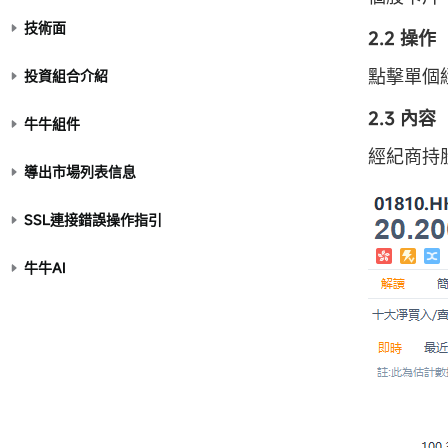
技術面
2.2 操作
點擊單個
投資組合介紹
2.3 內容
牛牛組件
經紀商持
導出市場列表信息
SSL連接錯誤操作指引
牛牛AI