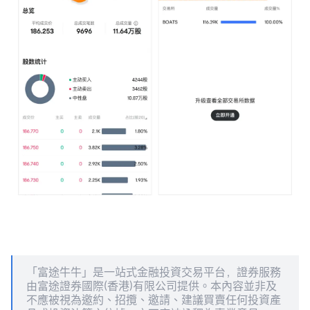
「富途牛牛」是一站式金融投資交易平台，證券服務
由富途證券國際(香港)有限公司提供。本內容並非及
不應被視為邀約、招攬、邀請、建議買賣任何投資產