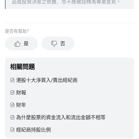
品或投資決策之依據，亦不應被詮釋為專業意見。
是否有幫助？
是
否
相關問題
港股十大淨買入/賣出經紀商
財報
財年
為什麼股票的資金流入和流出金額不相等
經紀商持股比例