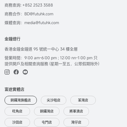
商務查詢: +852 2523 3588
商務合作：BD@futuhk.com
媒體查詢：media@futuhk.com
金鐘總行
香港金鐘金鐘道 95 號統一中心 34 樓全層
營業時間：9:00 am-6:00 pm ; 12:00 nn-1:00 pm 只
提供開戶及相關查詢服務 (星期一至五，公眾假期除外)
富途實體店
銅鑼灣旗艦店
尖沙咀店
荃灣店
旺角店
銅鑼灣店
將軍澳店
沙田店
屯門店
灣仔店