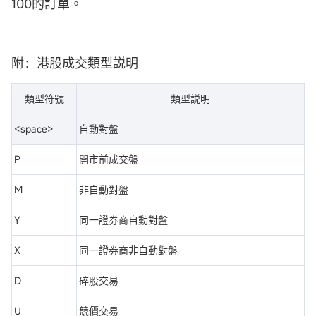
100的訂單。
附：港股成交類型説明
類型符號
類型説明
<space>
自動對盤
P
開市前成交盤
M
非自動對盤
Y
同一證券商自動對盤
X
同一證券商非自動對盤
D
碎股交易
U
競價交易