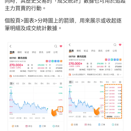
同時，其歷史交易的「成交統計」數據也可用於追蹤
主力買賣的行動。
個股頁>圖表>分時圖上的箭頭，用來展示或收起逐
筆明細及成交統計數據。