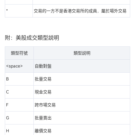
*
交易的一方不是香港交易所的成員，屬於場外交易
附：美股成交類型説明
類型符號
類型説明
<space>
自動對盤
B
批量交易
C
現金交易
F
跨市場交易
G
批量賣出
H
離價交易