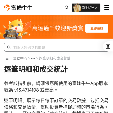
註冊/登入
迎新驚喜賞 股票/BTC等任你揀!
幫助中心
逐筆明細和成交統計
逐筆明細和成交統計
參考該指引前，請確保您所使用的富途牛牛App版本
號為 v13.47.14108 或更高。
逐筆明細，展示每日每筆訂單的交易數據，包括交易
價格和交易數量，幫助投資者捕捉即時的市場行為。