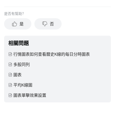
是否有幫助？
是
否
相關問題
行情圖表如何查看曆史K線的每日分時圖表
多股同列
圖表
平均K線圖
圖表單擊效果設置