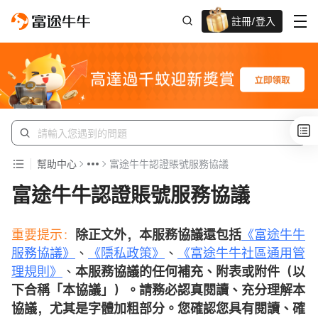
註冊/登入
迎新驚喜賞 股票/BTC等任你揀!
幫助中心
富途牛牛認證賬號服務協議
富途牛牛認證賬號服務協議
重要提示：
除正文外，本服務協議還包括
《富途牛牛
服務協議》
、
《隱私政策》
、
《富途牛牛社區通用管
理規則》
、
本服務協議的任何補充、附表或附件（以
下合稱「本協議」）。
請務必認真閱讀、充分理解本
協議，尤其是字體加粗部分。您確認您具有閱讀、確