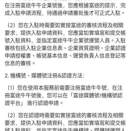
在注冊富途牛牛企業號後，您應根據富途的提示，完
成入駐申請流程，待通過申請審批後才可正式入駐。
（2）您在入駐時需要如實按富途的審核流程及相關
要求，提供入駐申請資料，您應當如實填寫和提交帳
號入駐資料，並指定富途牛牛企業號運營人員。入駐
審核包括入駐企業信息表、企業資質證明、企業認證
申請授權書、帳號基本信息、運營負責人信息登記等
信息的審核。
2. 機構號、媒體號注冊&認證方法：
（1）您在使用本服務前需要注冊富途牛牛號，在注
冊富途牛牛號後，您可以在「富途媒體號/機構號認
證平台」 進行認證申請。
（2）您在認證時需要如實按富途的審核流程及相關
要求，提供入駐申請資料，您應當如實填寫和提交帳
號入駐資料，並指定富途牛牛機構號、媒體號運營人