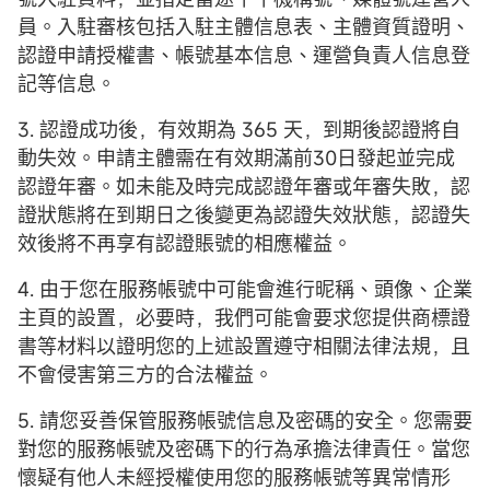
員。入駐審核包括入駐主體信息表、主體資質證明、
認證申請授權書、帳號基本信息、運營負責人信息登
記等信息。
3. 認證成功後，有效期為 365 天，到期後認證將自
動失效。申請主體需在有效期滿前30日發起並完成
認證年審。如未能及時完成認證年審或年審失敗，認
證狀態將在到期日之後變更為認證失效狀態，認證失
效後將不再享有認證賬號的相應權益。
4. 由于您在服務帳號中可能會進行昵稱、頭像、企業
主頁的設置，必要時，我們可能會要求您提供商標證
書等材料以證明您的上述設置遵守相關法律法規，且
不會侵害第三方的合法權益。
5. 請您妥善保管服務帳號信息及密碼的安全。您需要
對您的服務帳號及密碼下的行為承擔法律責任。當您
懷疑有他人未經授權使用您的服務帳號等異常情形