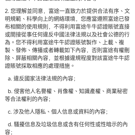
2. 您理解並同意，富途一直致力於提供合法有序、文
明規範、科學向上的網絡環境，您應當遵照富途已發
布相關的使用規則，不得利用富途牛牛認證賬號直接
或間接從事任何違反中國法律法規以及社會公德的行
為。您不得利用富途牛牛認證賬號製作、上載、複
製、發佈、傳播或者轉載如下內容，否則富途有權刪
除、屏蔽相關內容，並根據違規程度對該富途牛牛認
證賬號採取相應的處理措施。
a. 違反國家法律法規的內容；
b. 侵害他人名譽權、肖像權、知識產權、商業秘密
等合法權利的內容；
c. 涉及他人隱私、個人信息或資料的內容；
d. 騷擾信息及垃圾信息或含有任何性或性暗示的內
容；