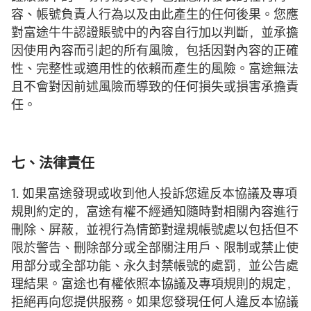
容、帳號負責人行為以及由此產生的任何後果。您應
對富途牛牛認證賬號中的內容自行加以判斷，並承擔
因使用內容而引起的所有風險，包括因對內容的正確
性、完整性或適用性的依賴而產生的風險。富途無法
且不會對因前述風險而導致的任何損失或損害承擔責
任。
七、法律責任
1. 如果富途發現或收到他人投訴您違反本協議及專項
規則約定的，富途有權不經通知隨時對相關內容進行
刪除、屏蔽，並視行為情節對違規帳號處以包括但不
限於警告、刪除部分或全部關注用戶、限制或禁止使
用部分或全部功能、永久封禁帳號的處罰，並公告處
理結果。富途也有權依照本協議及專項規則的規定，
拒絕再向您提供服務。如果您發現任何人違反本協議