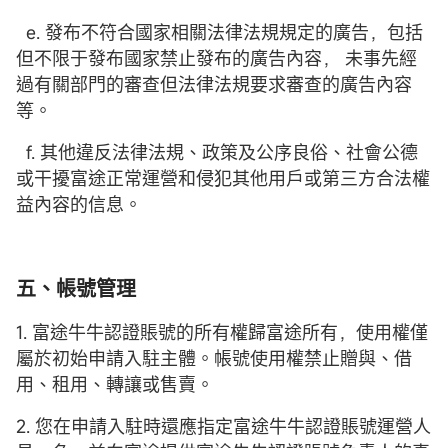
e. 發布不符合國家相關法律法規規定的廣告，包括
但不限于發布國家禁止發布的廣告內容， 未事先經
過有關部門的審查但法律法規要求審查的廣告內容
等。
f. 其他違反法律法規、政策及公序良俗、社會公德
或干擾富途正常運營和侵犯其他用戶或第三方合法權
益內容的信息。
五、帳號管理
1. 富途牛牛認證賬號的所有權歸富途所有，使用權僅
屬於初始申請入駐主體。帳號使用權禁止贈與、借
用、租用、轉讓或售賣。
2. 您在申請入駐時還應指定富途牛牛認證賬號運營人