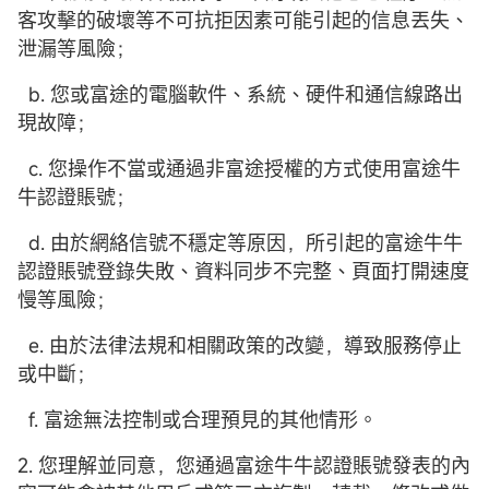
客攻擊的破壞等不可抗拒因素可能引起的信息丟失、
泄漏等風險；
b. 您或富途的電腦軟件、系統、硬件和通信線路出
現故障；
c. 您操作不當或通過非富途授權的方式使用富途牛
牛認證賬號；
d. 由於網絡信號不穩定等原因，所引起的富途牛牛
認證賬號登錄失敗、資料同步不完整、頁面打開速度
慢等風險；
e. 由於法律法規和相關政策的改變，導致服務停止
或中斷；
f. 富途無法控制或合理預見的其他情形。
2. 您理解並同意，您通過富途牛牛認證賬號發表的內