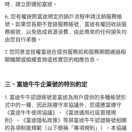
時，請立即通知富途。
6. 您有權按照富途規定的銷戶流程申請注銷服務帳
號。如果您長期不登錄服務帳號，富途有權回收該服
務帳號，以免造成資源浪費，由此帶來的任何損失均
由您自行承擔。
7. 您同意並授權富途在提供服務前和服務期間通過相
關機關或組織查詢或核實您的相應信息。
三、富途牛牛企業號的特別約定
1. 富途牛牛認證賬號是富途為用戶提供的多種帳號形
式中的一種，因此除遵守本協議外，您還應當遵守
《富途牛牛使用協議》、《富途通用社區管理規
則》、《富途隱私政策》等與富途牛牛認證賬號相關
的各項制度規範（以下簡稱「專項規則」）。本協議