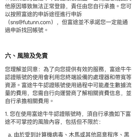
他原因導致無法正常登錄，責任由您自行承擔。您可
以按照富途的申訴途徑進行申訴
（sns@futunn.com），但富途並不承諾您一定能通
過申訴找回帳號。
六、風險及免責
您理解並同意：為了向您提供有效的服務，富途牛牛
認證賬號的使用會利用您終端設備的處理器和帶寬等
資源。富途牛牛認證賬號使用過程中可能產生數據流
量的費用，您需自行向運營商了解相關資費信息，並
自行承擔相關費用。
1. 您在使用富途牛牛認證賬號時，須自行承擔如下富
途不可掌控的風險內容，包括但不限於：
a. 由於受到計算機病毒、木馬或其他惡意程序、黑