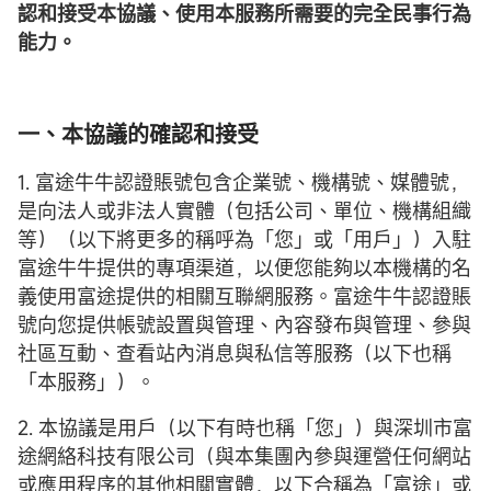
認和接受本協議、使用本服務所需要的完全民事行為
能力。
一、本協議的確認和接受
1. 富途牛牛認證賬號包含企業號、機構號、媒體號，
是向法人或非法人實體（包括公司、單位、機構組織
等）（以下將更多的稱呼為「您」或「用戶」）入駐
富途牛牛提供的專項渠道，以便您能夠以本機構的名
義使用富途提供的相關互聯網服務。富途牛牛認證賬
號向您提供帳號設置與管理、內容發布與管理、參與
社區互動、查看站內消息與私信等服務（以下也稱
「本服務」）。
2. 本協議是用戶（以下有時也稱「您」）與深圳市富
途網絡科技有限公司（與本集團內參與運營任何網站
或應用程序的其他相關實體，以下合稱為「富途」或