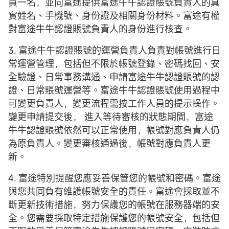
員一名，並向富途提供富途牛牛認證賬號負責人的真
實姓名、手機號、身份證及相關身份材料。富途有權
對富途牛牛認證賬號負責人的身份進行核查。
3. 富途牛牛認證賬號的運營負責人負責對帳號進行日
常運營管理，包括但不限於帳號登錄、密碼找回、安
全驗證、日常事務溝通、申請富途牛牛認證賬號的認
證、日常賬號運營等。富途牛牛認證賬號使用過程中
可變更負責人，變更流程需按工作人員的提示操作。
變更申請提交後， 進入等待審核的狀態期間，富途
牛牛認證賬號依然可以正常使用，帳號對應負責人仍
為原負責人。變更審核通過後，帳號對應負責人更
新。
4. 富途特別提醒您應妥善保管您的帳號和密碼。富途
與您共同負有維護帳號安全的責任。富途會採取並不
斷更新技術措施，努力保護您的帳號在服務器端的安
全。您需要採取特定措施保護您的帳號安全，包括但