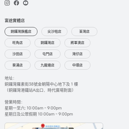
富途實體店
銅鑼灣旗艦店
尖沙咀店
荃灣店
旺角店
銅鑼灣店
將軍澳店
沙田店
屯門店
灣仔店
葵涌店
九龍塘店
中環店
地址：
銅鑼灣羅素街38號金朝陽中心地下及 1 樓
（銅鑼灣港鐵站A出口，時代廣場對面）
營業時間：
星期一至六: 10:00am - 9:00pm
星期日及公眾假期 10:00am - 9:00pm