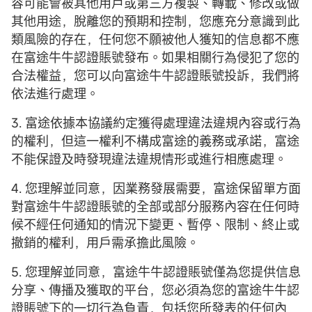
容可能會被其他用戶或第三方複製、轉載、修改或做
其他用途，脫離您的預期和控制，您應充分意識到此
類風險的存在，任何您不願被他人獲知的信息都不應
在富途牛牛認證賬號發布。如果相關行為侵犯了您的
合法權益，您可以向富途牛牛認證賬號投訴，我們將
依法進行處理。
3. 富途依據本協議約定獲得處理違法違規內容或行為
的權利，但這一權利不構成富途的義務或承諾，富途
不能保證及時發現違法違規情形或進行相應處理。
4. 您理解並同意，因業務發展需要，富途保留單方面
對富途牛牛認證賬號的全部或部分服務內容在任何時
候不經任何通知的情況下變更、暫停、限制、終止或
撤銷的權利，用戶需承擔此風險。
5. 您理解並同意，富途牛牛認證賬號僅為您提供信息
分享、傳播及獲取的平台，您必須為您的富途牛牛認
證賬號下的一切行為負責，包括您所發表的任何內