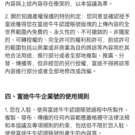
內容與上述內容存在衝突的，以本協議為準。
2. 關於知識產權保護的特別約定：您同意並確認授予
富途獲得您在富途牛牛認證賬號版塊的上傳內容的全
世界範圍內免費的、永久性的、不可撤銷的、非獨家
的、可轉授權的、完全許可的權利和許可，前述許可
的範圍包括以商業或非商業為目的將該等內容用於其
他合法用途，進行部分或者全部地複製、推廣、分
發、傳播等，但非經您的另行授權，富途不得將該等
內容進行部分或者全部地修改或改編。
四、富途牛牛企業號的使用規則
1. 您在入駐、使用富途牛牛認證賬號過程中所製作、
複製、發布、傳播的任何內容都應嚴格遵守法律法規
和本協議及專項規則的約束，包括但不限於您入駐、
使用富途牛牛認證賬號所產生的內容等。