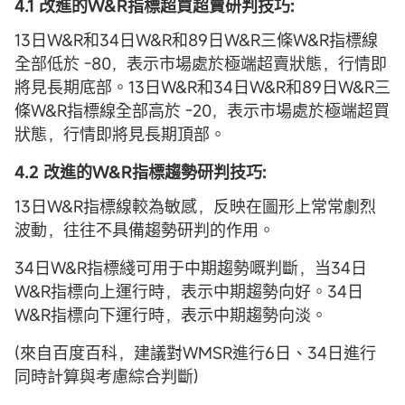
4.1 改進的W&R指標超買超賣研判技巧:
13日W&R和34日W&R和89日W&R三條W&R指標線
全部低於 -80，表示市場處於極端超賣狀態，行情即
將見長期底部。13日W&R和34日W&R和89日W&R三
條W&R指標線全部高於 -20，表示市場處於極端超買
狀態，行情即將見長期頂部。
4.2 改進的W&R指標趨勢研判技巧:
13日W&R指標線較為敏感，反映在圖形上常常劇烈
波動，往往不具備趨勢研判的作用。
34日W&R指標綫可用于中期趨勢嘅判斷，当34日
W&R指標向上運行時，表示中期趨勢向好。34日
W&R指標向下運行時，表示中期趨勢向淡。
(來自百度百科，建議對WMSR進行6日、34日進行
同時計算與考慮綜合判斷)