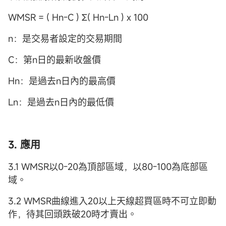
WMSR = ( Hn-C ) Σ( Hn-Ln ) x 100
n：是交易者設定的交易期間
C：第n日的最新收盤價
Hn：是過去n日內的最高價
Ln：是過去n日內的最低價
3. 應用
3.1 WMSR以0-20為頂部區域，以80-100為底部區
域。
3.2 WMSR曲線進入20以上天線超買區時不可立即動
作，待其回頭跌破20時才賣出。