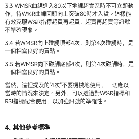
3.3 WMSR曲線進入80以下地線超賣區時不可立即動
作，待W%R曲線回頭向上突破80時才入貨。這樣能
有效克服W%R指標超買再超買，超賣再超賣等訊號
不準確現象。
3.4 若WMSR向上碰觸頂部4次，則第4次碰觸時，是
一個相當良好的賣點。
3.5 若WMSR向下碰觸底部4次，則第4次碰觸時，是
一個相當良好的買點。
當然，這裡提及的"4次"不要機械地使用，一切應以
當時的情況來決定。另外，可以透過對W%R指標和
RSI指標配合使用，以加強訊號的準確性。
4. 其他參考標準