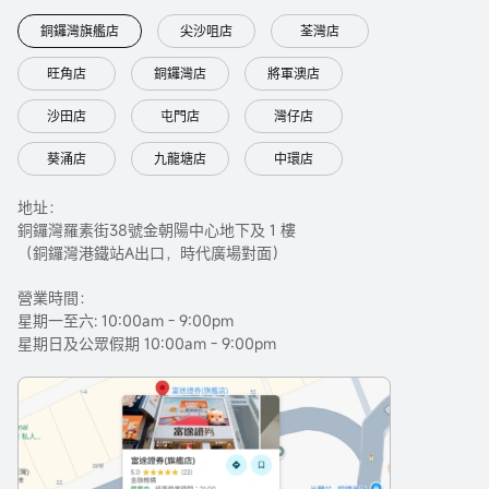
銅鑼灣旗艦店
尖沙咀店
荃灣店
旺角店
銅鑼灣店
將軍澳店
沙田店
屯門店
灣仔店
葵涌店
九龍塘店
中環店
地址：
銅鑼灣羅素街38號金朝陽中心地下及 1 樓
（銅鑼灣港鐵站A出口，時代廣場對面）
營業時間：
星期一至六: 10:00am - 9:00pm
星期日及公眾假期 10:00am - 9:00pm