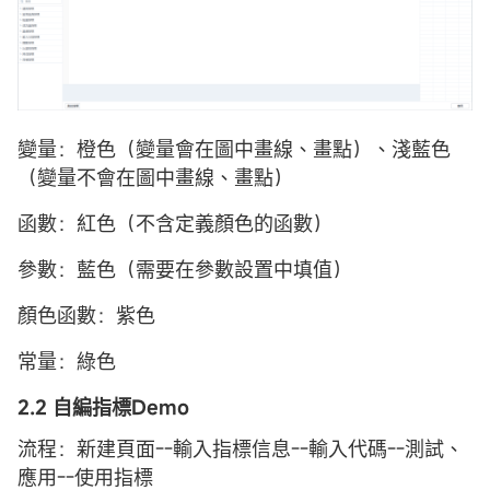
變量：橙色（變量會在圖中畫線、畫點）、淺藍色
（變量不會在圖中畫線、畫點）
函數：紅色（不含定義顏色的函數）
參數：藍色（需要在參數設置中填值）
顏色函數：紫色
常量：綠色
2.2 自編指標Demo
流程：新建頁面--輸入指標信息--輸入代碼--測試、
應用--使用指標