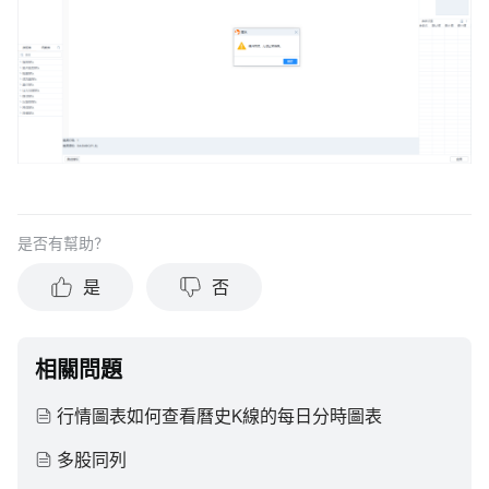
是否有幫助？
是
否
相關問題
行情圖表如何查看曆史K線的每日分時圖表
多股同列