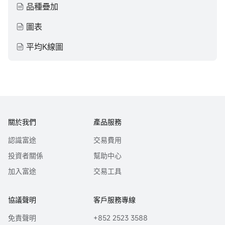
品種疊加
圖表
平均K線圖
關於我們
產品服務
認識富途
交易費用
投資者關係
幫助中心
加入富途
交易工具
協議聲明
客戶服務專線
免責聲明
+852 2523 3588