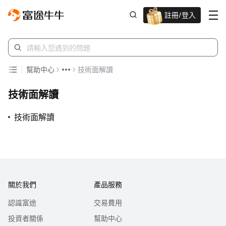
註冊/登入
迎新驚喜賞 股票/BTC等任你揀!
幫助中心
技術面解讀
技術面解讀
技術面解讀
關於我們
產品服務
認識富途
交易費用
投資者關係
幫助中心