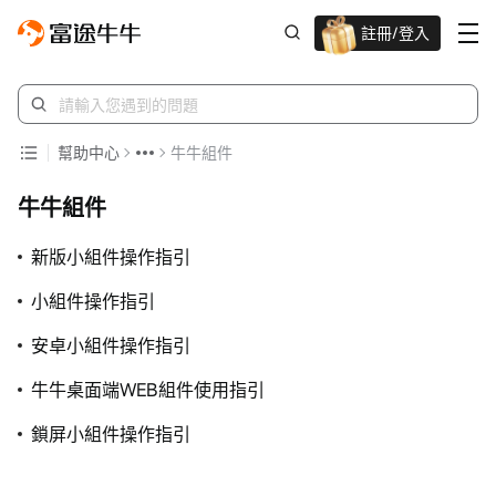
註冊/登入
新客限時
高達過千蚊獎賞
幫助中心
牛牛組件
牛牛組件
新版小組件操作指引
小組件操作指引
安卓小組件操作指引
牛牛桌面端WEB組件使用指引
鎖屏小組件操作指引