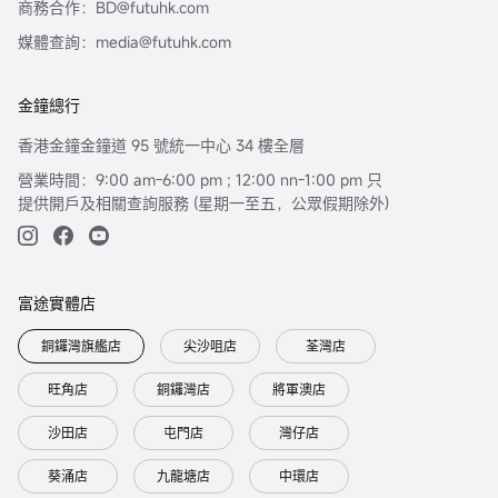
商務合作：BD@futuhk.com
媒體查詢：media@futuhk.com
金鐘總行
香港金鐘金鐘道 95 號統一中心 34 樓全層
營業時間：9:00 am-6:00 pm ; 12:00 nn-1:00 pm 只
提供開戶及相關查詢服務 (星期一至五，公眾假期除外)
富途實體店
銅鑼灣旗艦店
尖沙咀店
荃灣店
旺角店
銅鑼灣店
將軍澳店
沙田店
屯門店
灣仔店
葵涌店
九龍塘店
中環店