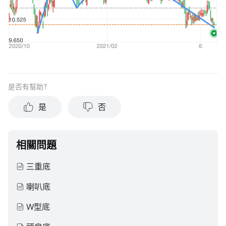
是否有幫助？
是
否
相關問題
三重底
喇叭底
W型底