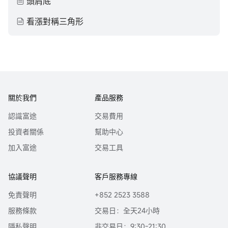
頭肩底
看漲對稱三角形
關於我們
產品服務
認識富途
交易費用
投資者關係
幫助中心
加入富途
交易工具
協議聲明
客戶服務專線
免責聲明
+852 2523 3588
服務條款
交易日：全天24小時
隱私聲明
非交易日：9:30-21:30