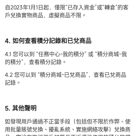
自2023年1月1日起，僅限“已存入資金”或“轉倉”的客
戶兌換實物商品，虛擬商品不限。
4. 如何查看積分記錄和已兌商品
4.1 您可以到 “任務中心-我的積分” 或 “積分商城-我
的積分”，查看積分記錄。
4.2 您可以到 “積分商城-已兌商品”，查看已兌商品
記錄。
5. 其他聲明
如發現用戶通過不正當手段（包括但不限於作弊、使
用批量賬號兌換、擾亂系統、實施網絡攻擊）兌換商