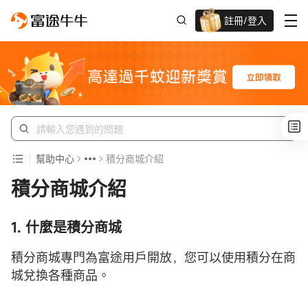
註冊/登入
迎新驚喜賞 股票/BTC等任你揀!
幫助中心
積分商城介紹
積分商城介紹
1. 什麼是積分商城
積分商城專門為富途用戶開放，您可以使用積分在商
城兌換各種商品。