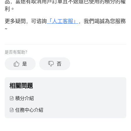
品，富途有取消用戶訂單且不返還已使用的積分的權
利。
更多疑問，可谘詢
「人工客服」
，我們竭誠為您服務
~
是否有幫助？
是
否
相關問題
積分介紹
任務中心介紹