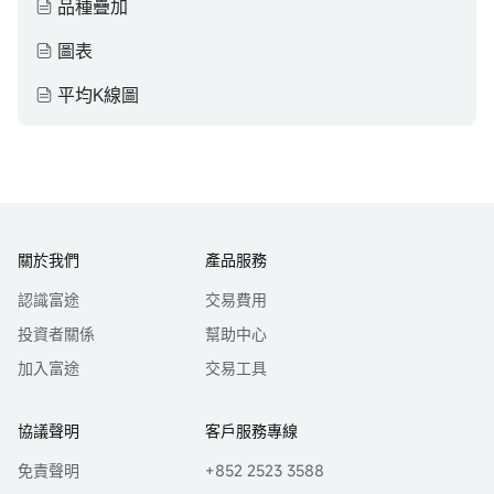
品種疊加
圖表
平均K線圖
關於我們
產品服務
認識富途
交易費用
投資者關係
幫助中心
加入富途
交易工具
協議聲明
客戶服務專線
免責聲明
+852 2523 3588