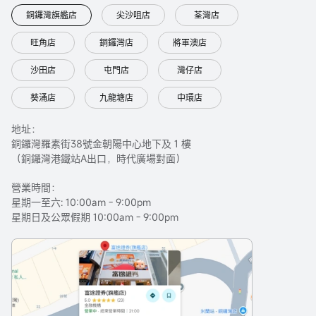
銅鑼灣旗艦店
尖沙咀店
荃灣店
旺角店
銅鑼灣店
將軍澳店
沙田店
屯門店
灣仔店
葵涌店
九龍塘店
中環店
地址：
銅鑼灣羅素街38號金朝陽中心地下及 1 樓
（銅鑼灣港鐵站A出口，時代廣場對面）
營業時間：
星期一至六: 10:00am - 9:00pm
星期日及公眾假期 10:00am - 9:00pm