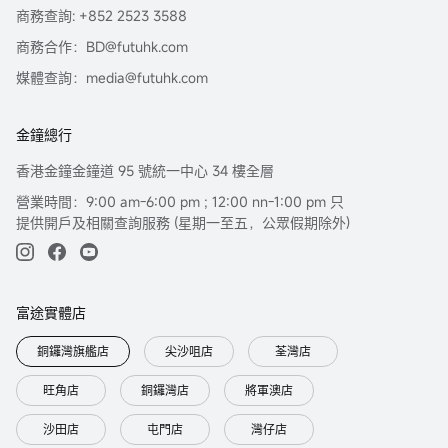
商務查詢: +852 2523 3588
商務合作：BD@futuhk.com
媒體查詢：media@futuhk.com
金鐘總行
香港金鐘金鐘道 95 號統一中心 34 樓全層
營業時間：9:00 am-6:00 pm ; 12:00 nn-1:00 pm 只
提供開戶及相關查詢服務 (星期一至五，公眾假期除外)
富途實體店
銅鑼灣旗艦店
尖沙咀店
荃灣店
旺角店
銅鑼灣店
將軍澳店
沙田店
屯門店
灣仔店