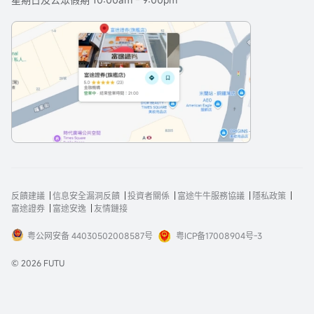
反饋建議
信息安全漏洞反饋
投資者關係
富途牛牛服務協議
隱私政策
富途證券
富途安逸
友情鏈接
粤公网安备 44030502008587号
粤ICP备17008904号-3
© 2026 FUTU