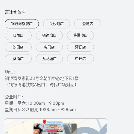
富途实体店
铜锣湾旗舰店
尖沙咀店
荃湾店
旺角店
铜锣湾店
将军澳店
沙田店
屯门店
湾仔店
葵涌店
九龙塘店
中环店
地址：
铜锣湾罗素街38号金朝阳中心地下及1楼
（铜锣湾港铁站A出口，时代广场对面）
营业时间：
星期一至六: 10:00am - 9:00pm
星期日及公众假期 10:00am - 9:00pm