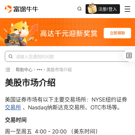
注册/登入
新客限时
高达千元奖赏
帮助中心
美股市场介绍
美股市场介绍
美国证券市场有以下主要交易场所：NYSE纽约证券
交易所
、Nasdaq纳斯达克交易所、OTC市场等。
交易时间
周一至周五 4:00 ~ 20:00 （美东时间）