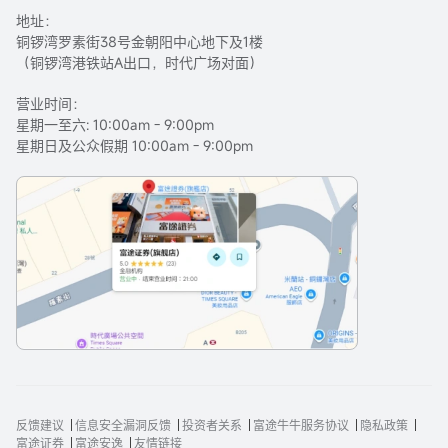
地址：
铜锣湾罗素街38号金朝阳中心地下及1楼
（铜锣湾港铁站A出口，时代广场对面）
营业时间：
星期一至六: 10:00am - 9:00pm
星期日及公众假期 10:00am - 9:00pm
反馈建议
信息安全漏洞反馈
投资者关系
富途牛牛服务协议
隐私政策
富途证券
富途安逸
友情链接