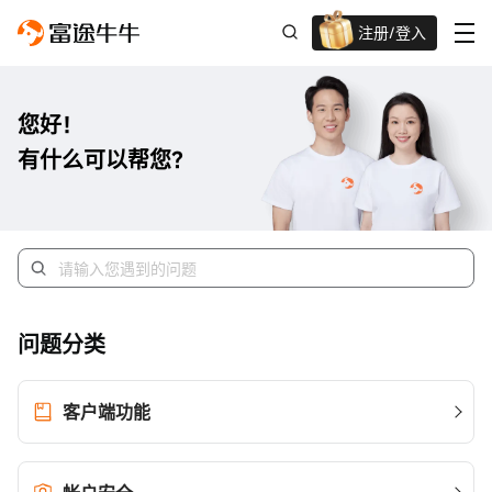
注册/登入
迎新重磅礼 股票/BTC等任你选!
您好！
有什么可以帮您？
问题分类
客户端功能