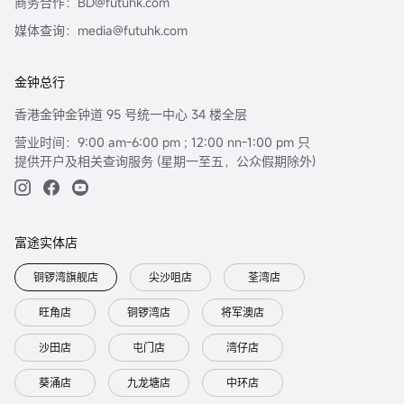
商务合作：BD@futuhk.com
媒体查询：media@futuhk.com
金钟总行
香港金钟金钟道 95 号统一中心 34 楼全层
营业时间：9:00 am-6:00 pm ; 12:00 nn-1:00 pm 只
提供开户及相关查询服务 (星期一至五，公众假期除外)
富途实体店
铜锣湾旗舰店
尖沙咀店
荃湾店
旺角店
铜锣湾店
将军澳店
沙田店
屯门店
湾仔店
葵涌店
九龙塘店
中环店