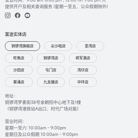
提供开户及相关查询服务 (星期一至五，公众假期除外)
富途实体店
铜锣湾旗舰店
尖沙咀店
荃湾店
旺角店
铜锣湾店
将军澳店
沙田店
屯门店
湾仔店
葵涌店
九龙塘店
中环店
地址：
铜锣湾罗素街38号金朝阳中心地下及1楼
（铜锣湾港铁站A出口，时代广场对面）
营业时间：
星期一至六: 10:00am - 9:00pm
星期日及公众假期 10:00am - 9:00pm