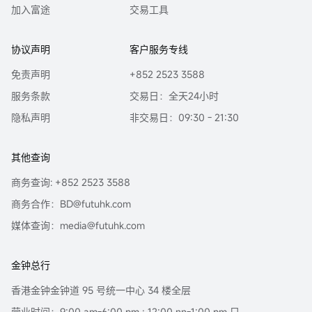
加入富途
交易工具
协议声明
客户服务专线
免责声明
+852 2523 3588
服务条款
交易日：全天24小时
隐私声明
非交易日：09:30 - 21:30
其他查询
商务查询: +852 2523 3588
商务合作：BD@futuhk.com
媒体查询：media@futuhk.com
金钟总行
香港金钟金钟道 95 号统一中心 34 楼全层
营业时间：9:00 am-6:00 pm ; 12:00 nn-1:00 pm 只