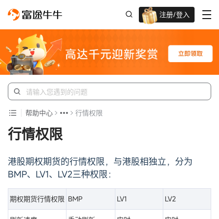
注册/登入
迎新重磅礼 股票/BTC等任你选!
帮助中心
行情权限
行情权限
港股期权期货的行情权限，与港股相独立，分为
BMP、LV1、LV2三种权限：
期权期货行情权限
BMP
LV1
LV2