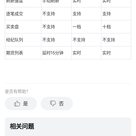
刷新速度
手动刷新
实时
实时
逐笔成交
不支持
支持
支持
买卖盘
不支持
一档
十档
经纪队列
不支持
不支持
不支持
期货列表
延时15分钟
实时
实时
是否有帮助？
是
否
相关问题