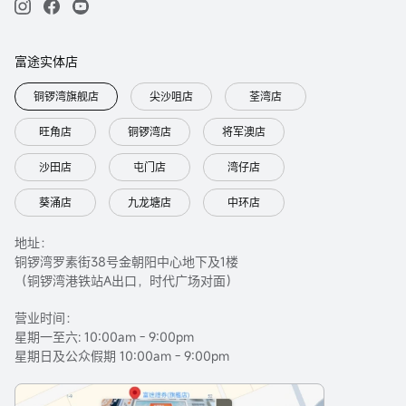
富途实体店
铜锣湾旗舰店
尖沙咀店
荃湾店
旺角店
铜锣湾店
将军澳店
沙田店
屯门店
湾仔店
葵涌店
九龙塘店
中环店
地址：
铜锣湾罗素街38号金朝阳中心地下及1楼
（铜锣湾港铁站A出口，时代广场对面）
营业时间：
星期一至六: 10:00am - 9:00pm
星期日及公众假期 10:00am - 9:00pm