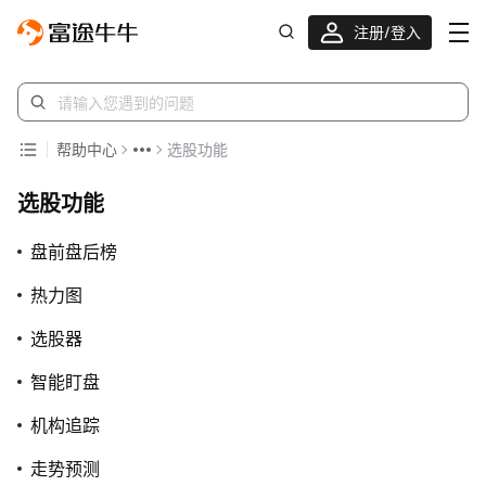
注册/登入
帮助中心
选股功能
选股功能
盘前盘后榜
热力图
选股器
智能盯盘
机构追踪
走势预测