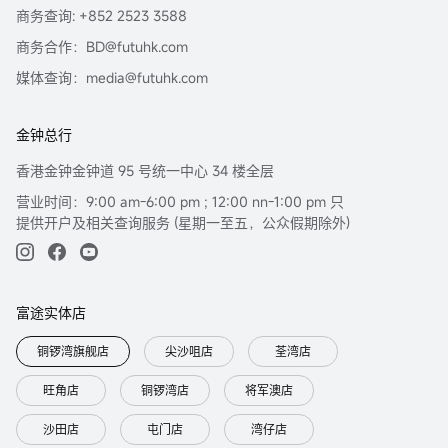
商务查询: +852 2523 3588
商务合作：BD@futuhk.com
媒体查询：media@futuhk.com
金钟总行
香港金钟金钟道 95 号统一中心 34 楼全层
营业时间：9:00 am-6:00 pm ; 12:00 nn-1:00 pm 只
提供开户及相关查询服务 (星期一至五，公众假期除外)
富途实体店
铜锣湾旗舰店
尖沙咀店
荃湾店
旺角店
铜锣湾店
将军澳店
沙田店
屯门店
湾仔店