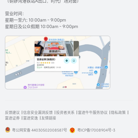
（铜锣湾港铁站A出口，时代广场对面）
营业时间：
星期一至六: 10:00am - 9:00pm
星期日及公众假期 10:00am - 9:00pm
反馈建议
信息安全漏洞反馈
投资者关系
富途牛牛服务协议
隐私政策
富途证券
富途安逸
友情链接
粤公网安备 44030502008587号
粤ICP备17008904号-3