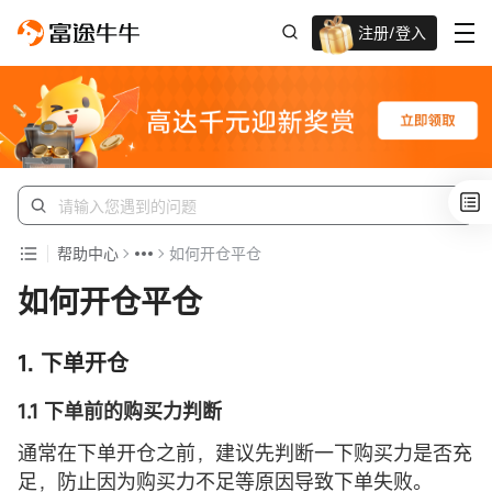
注册/登入
新客限时
高达千元奖赏
帮助中心
如何开仓平仓
如何开仓平仓
1. 下单
开仓
1.1 下单前的购买力判断
通常在下单开仓之前，建议先判断一下购买力是否充
足，防止因为购买力不足等原因导致下单失败。