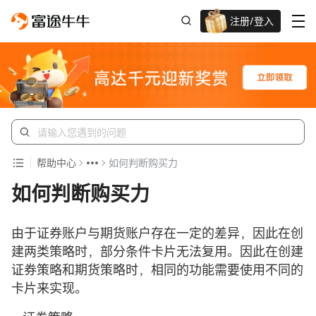
注册/登入
迎新重磅礼 股票/BTC等任你选!
帮助中心
如何判断购买力
如何判断购买力
由于证券账户与期货账户存在一定的差异，因此在创
建两类策略时，部分条件卡片无法复用。因此在创建
证券策略和期货策略时，相同的功能需要使用不同的
卡片来实现。