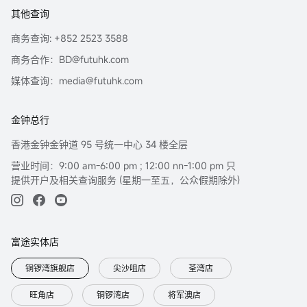
其他查询
商务查询: +852 2523 3588
商务合作：BD@futuhk.com
媒体查询：media@futuhk.com
金钟总行
香港金钟金钟道 95 号统一中心 34 楼全层
营业时间：9:00 am-6:00 pm ; 12:00 nn-1:00 pm 只
提供开户及相关查询服务 (星期一至五，公众假期除外)
富途实体店
铜锣湾旗舰店
尖沙咀店
荃湾店
旺角店
铜锣湾店
将军澳店