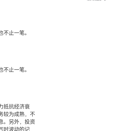
也不止一笔。
也不止一笔。
力抵抗经济衰
务较为成熟，不
息。另外，投资
气时波动的记