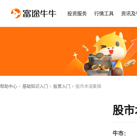
投资服务
行情工具
资讯及
帮助中心
基础知识入门
股票入门
股市术语集锦
股市
牛市：