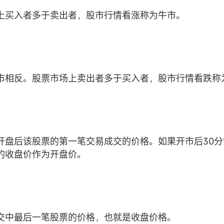
上买入者多于卖出者，股市行情看涨称为牛市。
市相反。股票市场上卖出者多于买入者，股市行情看跌称
开盘后该股票的第一笔交易成交的价格。如果开市后30
的收盘价作为开盘价。
交中最后一笔股票的价格，也就是收盘价格。