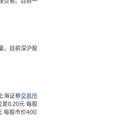
理交易。目前一
量。目前深沪股
上海证券
交易所
是0.20元 每股
元 每股市价400