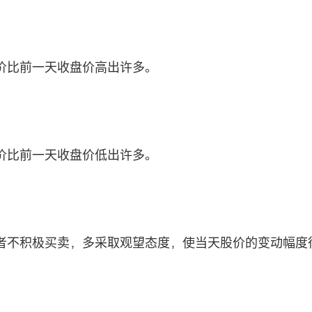
价比前一天收盘价高出许多。
价比前一天收盘价低出许多。
者不积极买卖，多采取观望态度，使当天股价的变动幅度
。