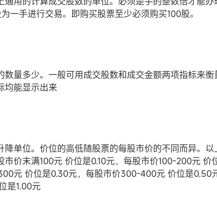
上通用的计算成交股数的单位。必须是手的整数倍才能办
0股为一手进行交易。即购买股票至少必须购买100股。
的数量多少。一般可用成交股数和成交金额两项指标来衡
标均能显示出来
升降单位。价位的高低随股票的每股市价的不同而异。以
市价末满100元 价位是0.10元，每股市价100-200元 价位
300元 价位是0.30元，每股市价300-400元 价位是0.50
位是1.00元