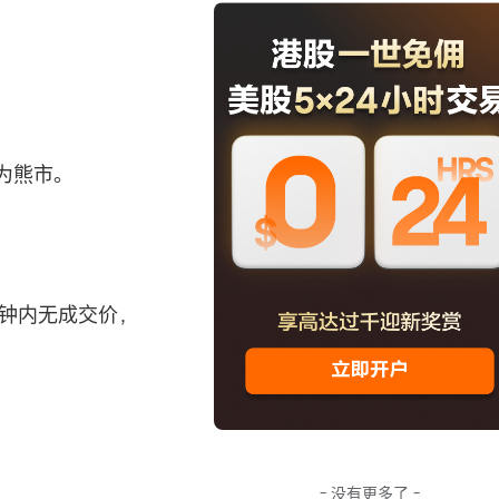
为熊市。
分钟内无成交价，
- 没有更多了 -