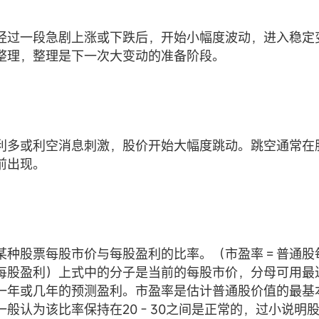
经过一段急剧上涨或下跌后，开始小幅度波动，进入稳定
整理，整理是下一次大变动的准备阶段。
利多或利空消息刺激，股价开始大幅度跳动。跳空通常在
前出现。
某种股票每股市价与每股盈利的比率。（市盈率＝普通股
每股盈利）上式中的分子是当前的每股市价，分母可用最
一年或几年的预测盈利。市盈率是估计普通股价值的最基
一般认为该比率保持在20－30之间是正常的，过小说明