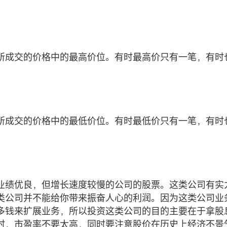
所成交的价格中的最高价位。有时最高价只有一笔，有时
所成交的价格中的最低价位。有时最低价只有一笔，有时
业绩优良，但增长速度较慢的公司的股票。这类公司有实
类公司并不能给你带来振奋人心的利润。因为这类公司业
多钱来扩展业务，所以投资这类公司的目的主要在于拿股
时，市盈率不要太高，同时要注意股价在历史上经济不景