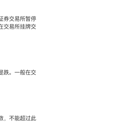
证券交易所暂停
在交易所挂牌交
是跌。一般在交
数，不能超过此