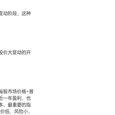
变动阶段，这种
股价大变动的开
每股市场价格÷普
近一年盈利，也
本、最重要的指
股价低，风险小，