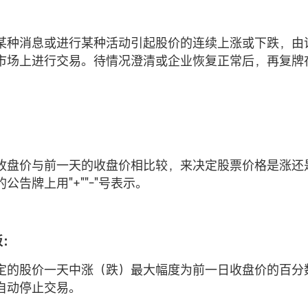
某种消息或进行某种活动引起股价的连续上涨或下跌，由
市场上进行交易。待情况澄清或企业恢复正常后，再复牌
收盘价与前一天的收盘价相比较，来决定股票价格是涨还
公告牌上用"+""-"号表示。
板：
定的股价一天中涨（跌）最大幅度为前一日收盘价的百分
自动停止交易。